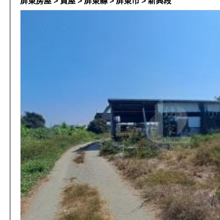
屏東房屋 > 買屋 > 屏東縣 > 屏東市 > 新興段