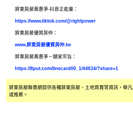
屏東房屋黃惠爭-抖音正能量：
https://www.tiktok.com/@rightpower
屏東房屋優質房仲：
www.屏東房屋優質房仲.tw
屏東房屋黃惠爭－鏈家宗旨：
https://8put.com/linecard00_1/44634/?share=1
屏東房屋聯賣網提供各種屏東房屋、土地買賣等資訊，舉凡
或推薦。