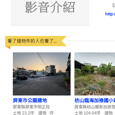
【
http:
屏東市公園建地
枋山臨海加祿國小
屏東縣屏東市明正段
屏東縣枋山鄉新加祿
土地 23.2坪 建物 坪
土地 104.04坪 建物