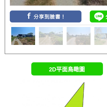
2D平面鳥瞰圖