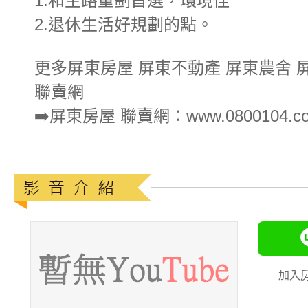
1.和生路重劃首選，環境佳
2.退休生活好規劃的點。
更多屏東房屋 屏東不動產 屏東農舍 
聯賣網
➡️屏東房屋 聯賣網：www.0800104.co
加入