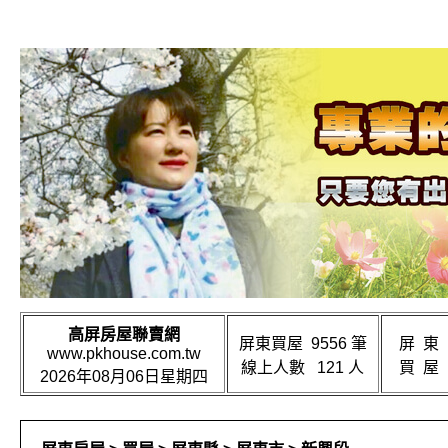
高屏房屋聯賣網
屏東買屋 9556 筆
屏 東
www.pkhouse.com.tw
線上人數 121 人
買 屋
2026年08月06日星期四