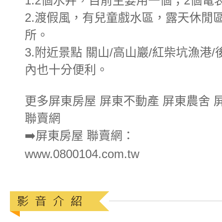
1.2個水井，目前主要用一個；2個電
2.渡假風，有兒童戲水區，露天休閒
所。
3.附近景點 關山/高山巖/紅柴坑漁
內也十分便利。
更多屏東房屋 屏東不動產 屏東農舍 
聯賣網
➡️屏東房屋 聯賣網：
www.0800104.com.tw