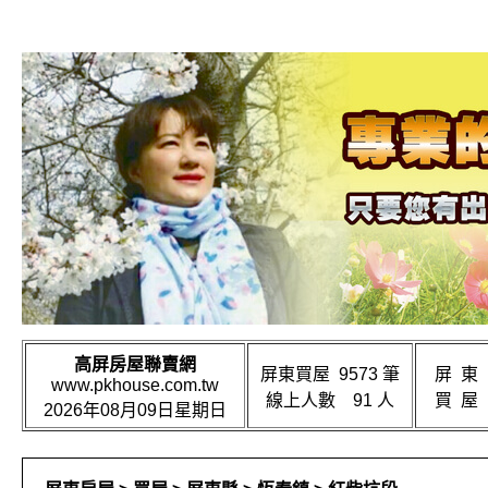
高屏房屋聯賣網
屏東買屋 9573 筆
屏 東
www.pkhouse.com.tw
線上人數 91 人
買 屋
2026年08月09日星期日