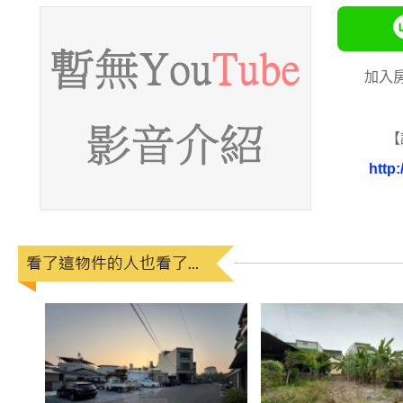
加入
【
http: