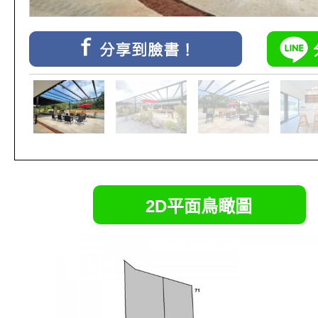
2D平面鳥瞰圖