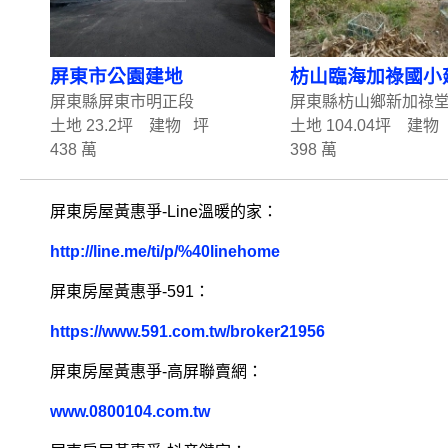
屏東市公園建地
枋山臨海加祿國小
屏東縣屏東市明正段
屏東縣枋山鄉新加祿
土地 23.2坪 建物 坪
土地 104.04坪 建物
438 萬
398 萬
屏東房屋黃惠爭-Line溫暖的家：
http://line.me/ti/p/%40linehome
屏東房屋黃惠爭-591：
https://www.591.com.tw/broker21956
屏東房屋黃惠爭-高屏聯賣網：
www.0800104.com.tw