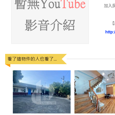
加入
【
http: