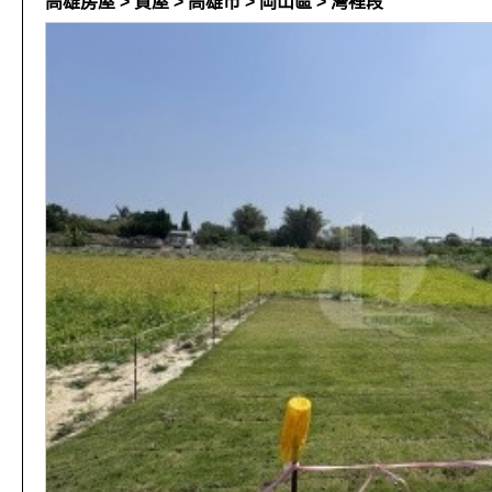
高雄房屋 > 買屋 > 高雄市 > 岡山區 > 灣裡段