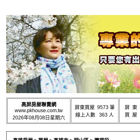
高屏房屋聯賣網
屏東買屋 9573 筆
屏 東
www.pkhouse.com.tw
線上人數 363 人
買 屋
2026年08月08日星期六