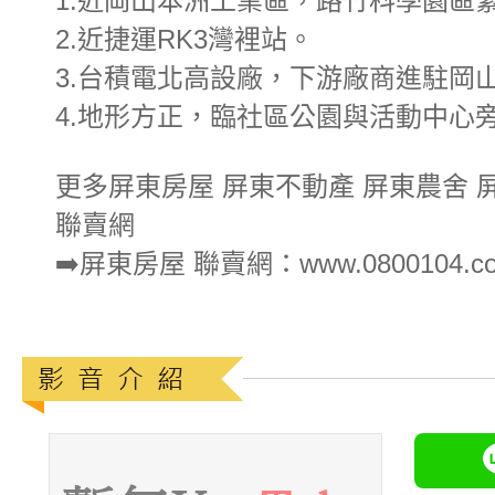
1.近岡山本洲工業區，路竹科學園區
2.近捷運RK3灣裡站。
3.台積電北高設廠，下游廠商進駐岡
4.地形方正，臨社區公園與活動中心
更多屏東房屋 屏東不動產 屏東農舍 
聯賣網
➡️屏東房屋 聯賣網：www.0800104.co