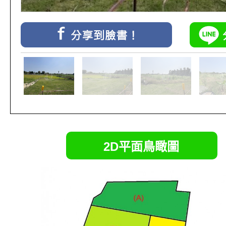
2D平面鳥瞰圖