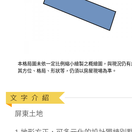
本格局圖未依一定比例縮小繪製之概繪圖，與現況仍有
其方位、格局、形狀等，仍須以房屋現場為準。
屏東土地