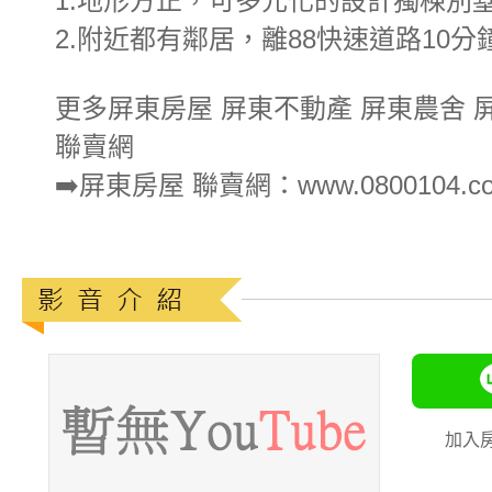
1.地形方正，可多元化的設計獨棟別
2.附近都有鄰居，離88快速道路10分
更多屏東房屋 屏東不動產 屏東農舍 
聯賣網
➡️屏東房屋 聯賣網：www.0800104.co
加入