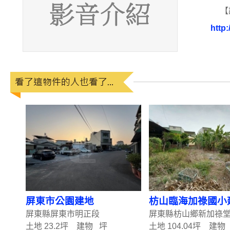
【
http:
屏東市公園建地
枋山臨海加祿國小
屏東縣屏東市明正段
屏東縣枋山鄉新加祿
土地 23.2坪 建物 坪
土地 104.04坪 建物