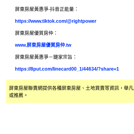
屏東房屋黃惠爭-抖音正能量：
https://www.tiktok.com/@rightpower
屏東房屋優質房仲：
www.屏東房屋優質房仲.tw
屏東房屋黃惠爭－鏈家宗旨：
https://8put.com/linecard00_1/44634/?share=1
屏東房屋聯賣網提供各種屏東房屋、土地買賣等資訊，舉凡
或推薦。