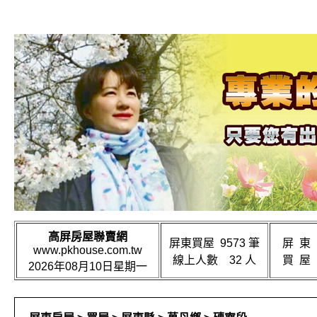
高屏房屋聯賣網
屏東買屋 9573 筆
屏 東
www.pkhouse.com.tw
線上人數 32 人
買 屋
2026年08月10日星期一