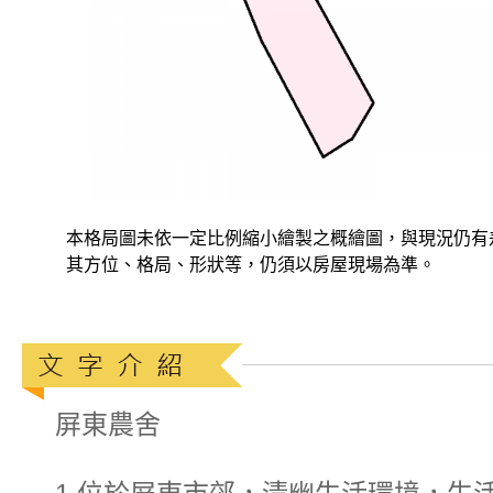
本格局圖未依一定比例縮小繪製之概繪圖，與現況仍有
其方位、格局、形狀等，仍須以房屋現場為準。
屏東農舍