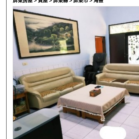
屏東房屋 > 買屋 > 屏東縣 > 屏東市 > 海豐