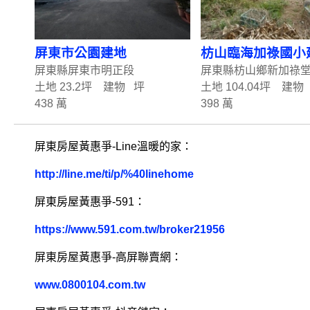
屏東市公園建地
枋山臨海加祿國小
屏東縣屏東市明正段
屏東縣枋山鄉新加祿
土地 23.2坪 建物 坪
土地 104.04坪 建物
438 萬
398 萬
屏東房屋黃惠爭-Line溫暖的家：
http://line.me/ti/p/%40linehome
屏東房屋黃惠爭-591：
https://www.591.com.tw/broker21956
屏東房屋黃惠爭-高屏聯賣網：
www.0800104.com.tw