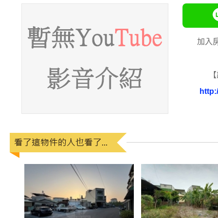
加入
【
http: