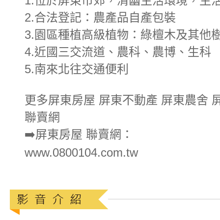
1.位於屏東市郊，清幽生活環境，生
2.合法登記：農產品自產包裝
3.園區種植高級植物：綠檀木及其他
4.近國三交流道、農科、農博、生科
5.南來北往交通便利
更多屏東房屋 屏東不動產 屏東農舍 
聯賣網
➡️屏東房屋 聯賣網：
www.0800104.com.tw