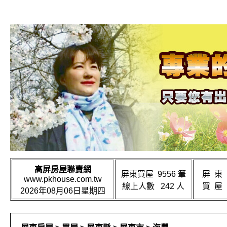
高屏房屋聯賣網
屏東買屋 9556 筆
屏 東
www.pkhouse.com.tw
線上人數 242 人
買 屋
2026年08月06日星期四