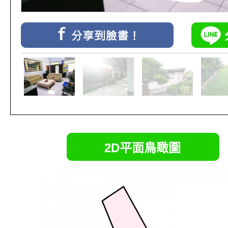
2D平面鳥瞰圖