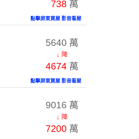
738
萬
點擊屏東買屋 影音看屋
5640 萬
↓ 降
4674
萬
點擊屏東買屋 影音看屋
9016 萬
↓ 降
7200
萬