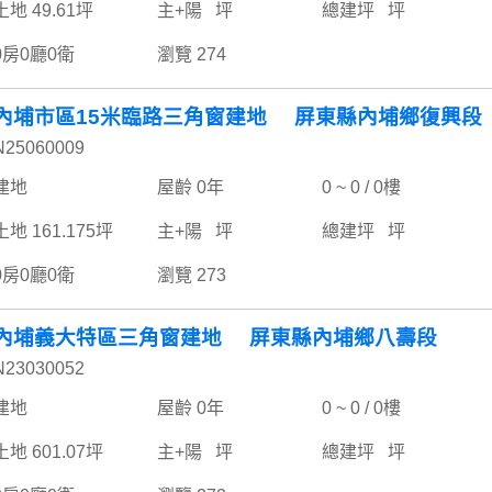
土地 49.61坪
主+陽 坪
總建坪 坪
0房0廳0衛
瀏覽 274
內埔市區15米臨路三角窗建地 屏東縣內埔鄉復興段
N25060009
建地
屋齡 0年
0 ~ 0 / 0樓
土地 161.175坪
主+陽 坪
總建坪 坪
0房0廳0衛
瀏覽 273
內埔義大特區三角窗建地 屏東縣內埔鄉八壽段
N23030052
建地
屋齡 0年
0 ~ 0 / 0樓
土地 601.07坪
主+陽 坪
總建坪 坪