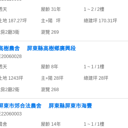
透天
屋齡 31年
1 ~ 2 / 2樓
土地 187.27坪
主+陽 坪
總建坪 170.31坪
2房2廳3衛
瀏覽 269
高樹農舍 屏東縣高樹鄉廣興段
E20060028
透天
屋齡 8年
1 ~ 1 / 1樓
土地 1243坪
主+陽 28坪
總建坪 28坪
2房2廳2衛
瀏覽 268
屏東市郊合法農舍 屏東縣屏東市海豐
E22060003
農舍
屋齡 14年
1 ~ 1 / 1樓