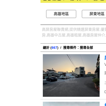
高雄地區
屏東地區
高屏房屋聯賣網,提供精選屏東房屋,優質
房,高雄中古屋,高雄租屋,高雄房屋仲介
總計 (
667
) / 搜尋條件：搜尋全部