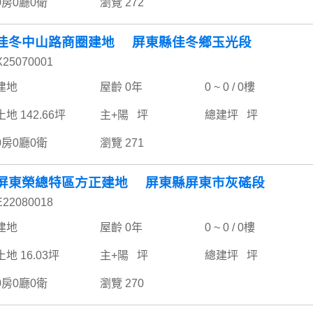
0房0廳0衛
瀏覽 272
佳冬中山路商圈建地 屏東縣佳冬鄉玉光段
X25070001
建地
屋齡 0年
0 ~ 0 / 0樓
土地 142.66坪
主+陽 坪
總建坪 坪
0房0廳0衛
瀏覽 271
屏東榮總特區方正建地 屏東縣屏東市灰磘段
E22080018
建地
屋齡 0年
0 ~ 0 / 0樓
土地 16.03坪
主+陽 坪
總建坪 坪
0房0廳0衛
瀏覽 270